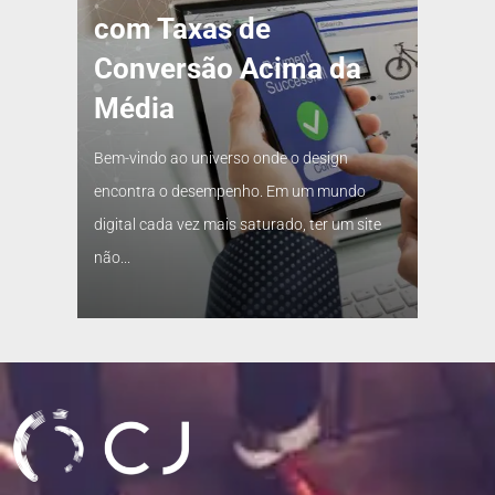
com Taxas de
Conversão Acima da
Média
Bem-vindo ao universo onde o design
encontra o desempenho. Em um mundo
digital cada vez mais saturado, ter um site
não...