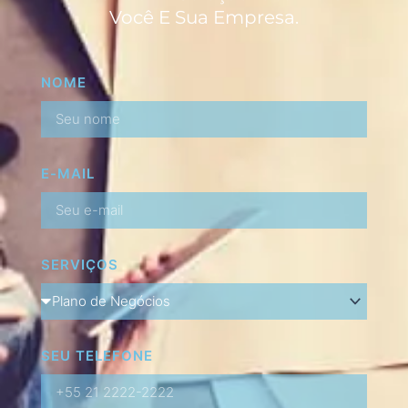
Você E Sua Empresa.
NOME
E-MAIL
SERVIÇOS
SEU TELEFONE