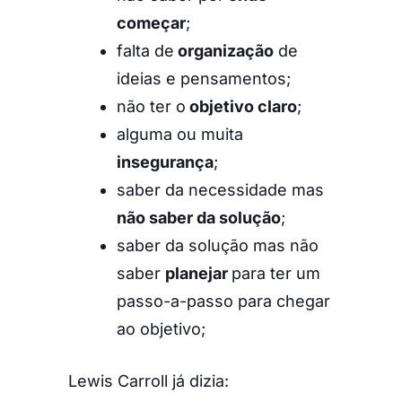
começar
;
falta de
organização
de
ideias e pensamentos;
não ter o
objetivo claro
;
alguma ou muita
insegurança
;
saber da necessidade mas
não saber da solução
;
saber da solução mas não
saber
planejar
para ter um
passo-a-passo para chegar
ao objetivo;
Lewis Carroll já dizia: