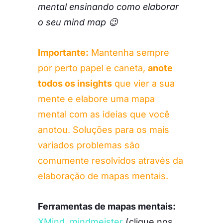
mental ensinando como elaborar
o seu mind map 😉
Importante:
Mantenha sempre
por perto papel e caneta,
anote
todos os insights
que vier a sua
mente e elabore uma mapa
mental com as ideias que você
anotou. Soluções para os mais
variados problemas são
comumente resolvidos através da
elaboração de mapas mentais.
Ferramentas de mapas mentais:
XMind
,
mindmeister
(clique nos