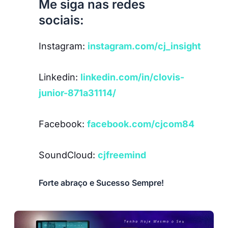
Me siga nas redes
sociais:
Instagram:
instagram.com/cj_insight
Linkedin:
linkedin.com/in/clovis-
junior-871a31114/
Facebook:
facebook.com/cjcom84
SoundCloud:
cjfreemind
Forte abraço e Sucesso Sempre!