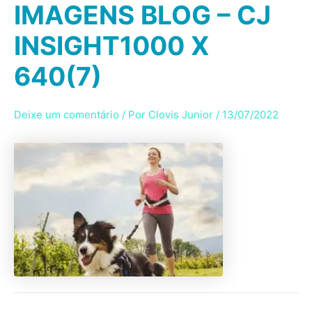
IMAGENS BLOG – CJ
Ir
para
INSIGHT1000 X
o
conteúdo
640(7)
Deixe um comentário
/ Por
Clovis Junior
/
13/07/2022