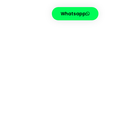
Whatsapp
FING
CONTATO