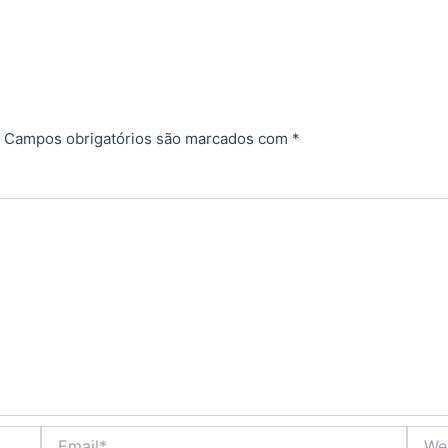
Campos obrigatórios são marcados com
*
Email*
Websi