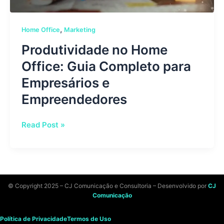
,
Home Office
Marketing
Produtividade no Home
Office: Guia Completo para
Empresários e
Empreendedores
Read Post »
© Copyright 2025 – CJ Comunicação e Consultoria – Desenvolvido por
CJ
Comunicação
Política de Privacidade
Termos de Uso