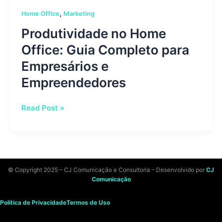
,
Home Office
Marketing
Produtividade no Home
Office: Guia Completo para
Empresários e
Empreendedores
Read Post »
© Copyright 2025 – CJ Comunicação e Consultoria – Desenvolvido por
CJ
Comunicação
Política de Privacidade
Termos de Uso