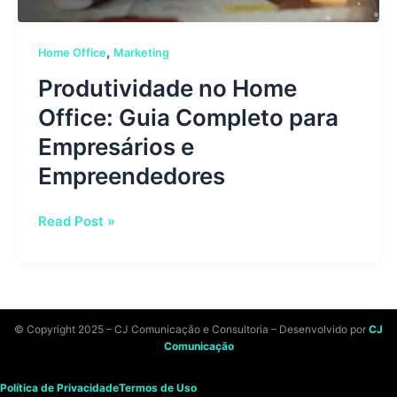
,
Home Office
Marketing
Produtividade no Home
Office: Guia Completo para
Empresários e
Empreendedores
Read Post »
© Copyright 2025 – CJ Comunicação e Consultoria – Desenvolvido por
CJ
Comunicação
Política de Privacidade
Termos de Uso