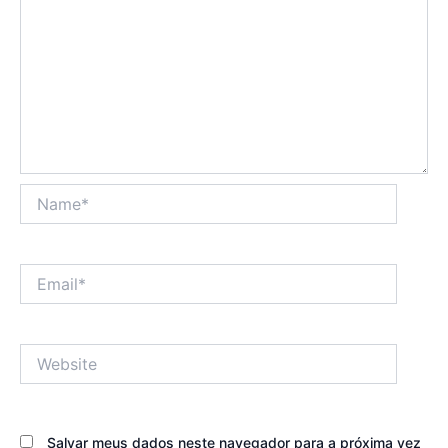
Name*
Email*
Website
Salvar meus dados neste navegador para a próxima vez