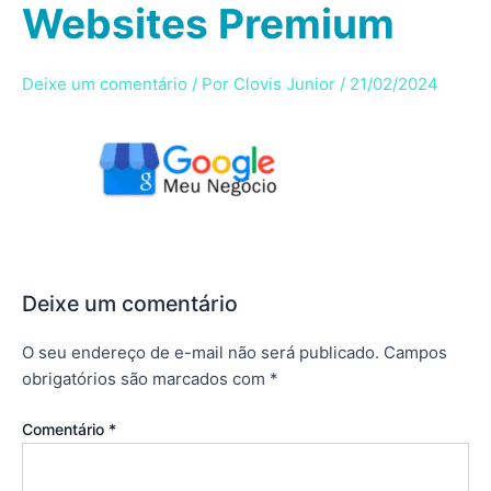
Websites Premium
Ir
para
o
Deixe um comentário
/ Por
Clovis Junior
/
21/02/2024
conteúdo
Deixe um comentário
O seu endereço de e-mail não será publicado.
Campos
obrigatórios são marcados com
*
Comentário
*