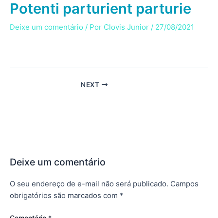
Potenti parturient parturie
Ir
para
Deixe um comentário
/ Por
Clovis Junior
/
27/08/2021
o
conteúdo
NEXT
Deixe um comentário
O seu endereço de e-mail não será publicado.
Campos
obrigatórios são marcados com
*
Comentário
*