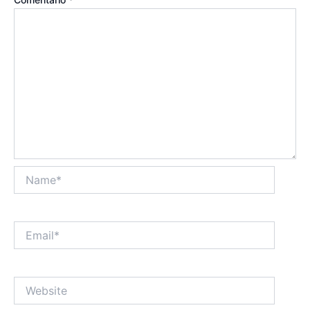
Name*
Email*
Website