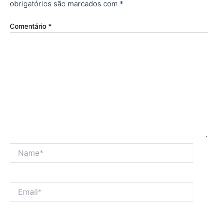
obrigatórios são marcados com
*
Comentário
*
Name*
Email*