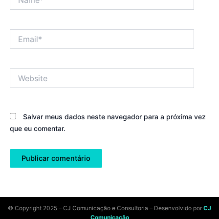
Email*
Website
Salvar meus dados neste navegador para a próxima vez
que eu comentar.
© Copyright 2025 – CJ Comunicação e Consultoria – Desenvolvido por
CJ
Comunicação