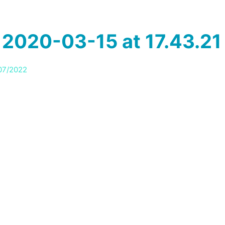
RVIÇOS
PRODUTOS
SOBRE
BLOG
BRIE
2020-03-15 at 17.43.21
07/2022