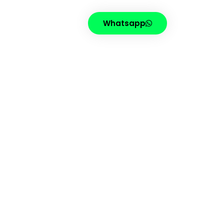
Whatsapp
FING
CONTATO