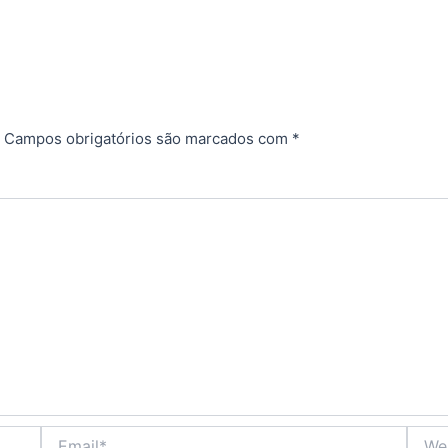
Campos obrigatórios são marcados com
*
Email*
Websi