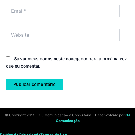
Email*
Website
Salvar meus dados neste navegador para a próxima vez
que eu comentar.
© Copyright 2025 – CJ Comunicação e Consultoria – Desenvolvido por
CJ
Comunicação
Política de Privacidade
Termos de Uso