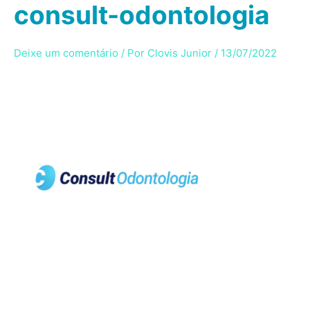
consult-odontologia
Ir
para
o
Deixe um comentário
/ Por
Clovis Junior
/
13/07/2022
conteúdo