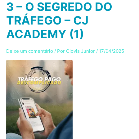
3 – O SEGREDO DO
Ir
para
TRÁFEGO – CJ
o
conteúdo
ACADEMY (1)
Deixe um comentário
/ Por
Clovis Junior
/
17/04/2025