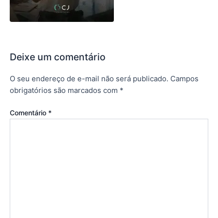
Deixe um comentário
O seu endereço de e-mail não será publicado.
Campos
obrigatórios são marcados com
*
Comentário
*