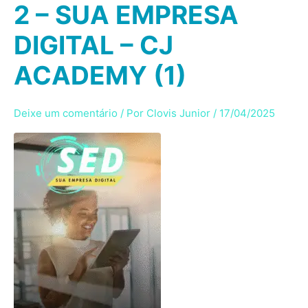
2 – SUA EMPRESA
Ir
para
DIGITAL – CJ
o
conteúdo
ACADEMY (1)
Deixe um comentário
/ Por
Clovis Junior
/
17/04/2025