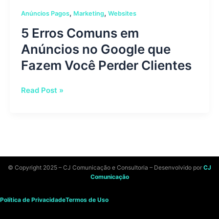
Clientes
,
,
Anúncios Pagos
Marketing
Websites
5 Erros Comuns em
Anúncios no Google que
Fazem Você Perder Clientes
Read Post »
© Copyright 2025 – CJ Comunicação e Consultoria – Desenvolvido por
CJ
Comunicação
Política de Privacidade
Termos de Uso