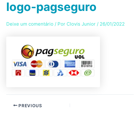
logo-pagseguro
Ir
para
o
Deixe um comentário
/ Por
Clovis Junior
/
26/01/2022
conteúdo
PREVIOUS