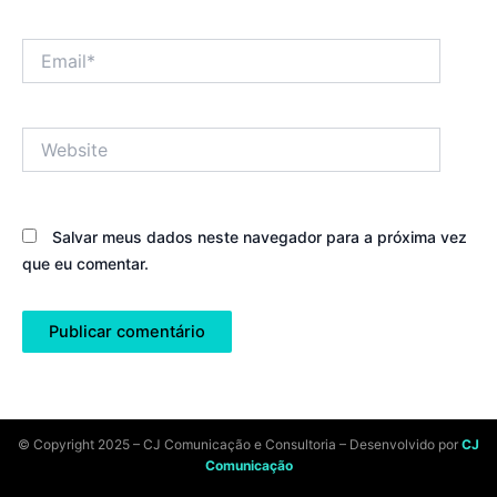
Email*
Website
Salvar meus dados neste navegador para a próxima vez
que eu comentar.
© Copyright 2025 – CJ Comunicação e Consultoria – Desenvolvido por
CJ
Comunicação