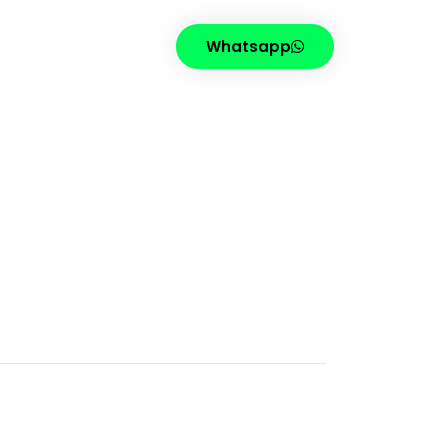
Whatsapp
FING
CONTATO