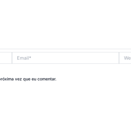
Email*
Websi
próxima vez que eu comentar.