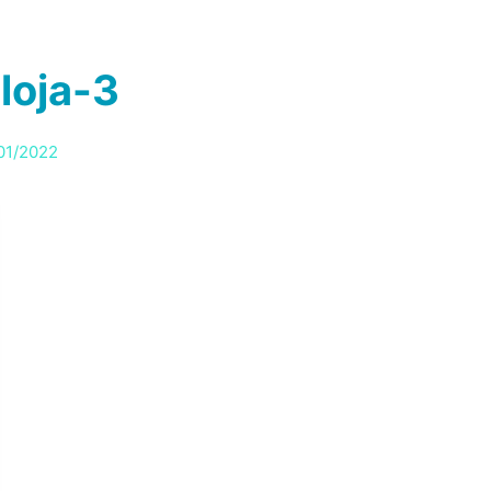
RVIÇOS
PRODUTOS
SOBRE
BLOG
BRIE
loja-3
01/2022