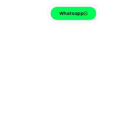
Whatsapp
FING
CONTATO