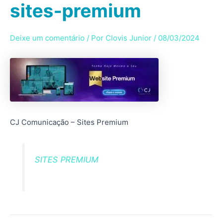
sites-premium
Ir
para
o
Deixe um comentário
/ Por
Clovis Junior
/
08/03/2024
conteúdo
CJ Comunicação – Sites Premium
SITES PREMIUM