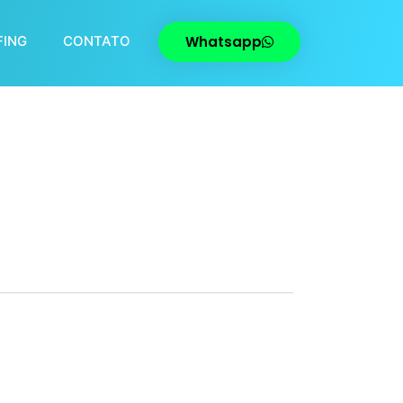
Whatsapp
FING
CONTATO