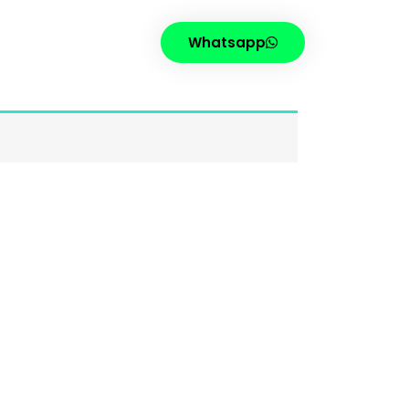
Whatsapp
FING
CONTATO